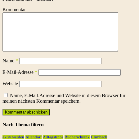
Kommentar
Name
*
E-Mail-Adresse
*
Website
Name, E-Mail-Adresse und Website in diesem Browser für
meinen nächsten Kommentar speichern.
Nach Thema filtern
aktiv werden
Allendorf
Alltagstipps
Bücherschrank
Climbach