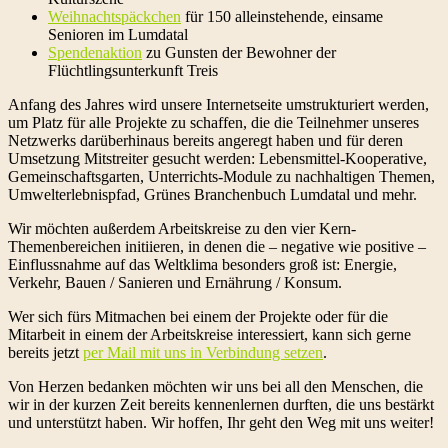
Weihnachtspäckchen
für 150 alleinstehende, einsame
Senioren im Lumdatal
Spendenaktion
zu Gunsten der Bewohner der
Flüchtlingsunterkunft Treis
Anfang des Jahres wird unsere Internetseite umstrukturiert werden,
um Platz für alle Projekte zu schaffen, die die Teilnehmer unseres
Netzwerks darüberhinaus bereits angeregt haben und für deren
Umsetzung Mitstreiter gesucht werden: Lebensmittel-Kooperative,
Gemeinschaftsgarten, Unterrichts-Module zu nachhaltigen Themen,
Umwelterlebnispfad, Grünes Branchenbuch Lumdatal und mehr.
Wir möchten außerdem Arbeitskreise zu den vier Kern-
Themenbereichen initiieren, in denen die – negative wie positive –
Einflussnahme auf das Weltklima besonders groß ist: Energie,
Verkehr, Bauen / Sanieren und Ernährung / Konsum.
Wer sich fürs Mitmachen bei einem der Projekte oder für die
Mitarbeit in einem der Arbeitskreise interessiert, kann sich gerne
bereits jetzt
per Mail mit uns in Verbindung setzen
.
Von Herzen bedanken möchten wir uns bei all den Menschen, die
wir in der kurzen Zeit bereits kennenlernen durften, die uns bestärkt
und unterstützt haben. Wir hoffen, Ihr geht den Weg mit uns weiter!