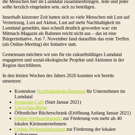
die Menschen hier im Lumdatal zusammenbringen. Jede und jeder
sollte herzlich eingeladen sein, sich zu beteiligen.
Innerhalb kürzester Zeit hatten sich so viele Menschen mit Lust auf
Vernetzung, Lust auf Aktion, Lust auf mehr Nachhaltigkeit im
Lumdatal gemeldet, dass schnell deutlich geworden war: ein
Mitmach-Magazin als Rahmen reicht nicht aus – das ist eine
Bürgerinitiative. Am 7. November fand daraufhin das erste Treffen
(als Online-Meeting) der Initiative statt.
Gemeinsam möchten wir uns für ein zukunftsfähiges Lumdatal
engagieren und sozial-ökologische Projekte und Aktionen in der
Region durchführen.
In den letzten Wochen des Jahres 2020 konnten wir bereits
umsetzen:
Kostenlose
Nachhaltigkeits-Beratung
für Unternehmen im
Lumdatal
Reparatur-Café
(Start Januar 2021)
Upcycling-Börse
Öffentlicher Bücherschrank (Eröffnung Anfang Januar 2021)
Online-Weihnachtsmarkt
zur Förderung von mehr als 40
lokalen Kleinunternehmern
Online-Weihnachtskonzert
zur Förderung der lokalen
Kulturszene