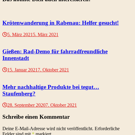
Krötenwanderung in Rabenau: Helfer gesucht!
5. März 2021
5. März 2021
Gießen: Rad-Demo für fahrradfreundliche
Innenstadt
15. Januar 2021
7. Oktober 2021
Mehr nachhaltige Produkte bei tegut…
Staufenberg?
28. September 2020
7. Oktober 2021
Schreibe einen Kommentar
Deine E-Mail-Adresse wird nicht veröffentlicht.
Erforderliche
Felder sind mit
*
markiert