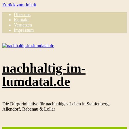
Zurück zum Inhalt
Über uns
Kontakt
Vernetzen
Impressum
nachhaltig-im-
lumdatal.de
Die Bürgerinitiative für nachhaltiges Leben in Staufenberg,
Allendorf, Rabenau & Lollar