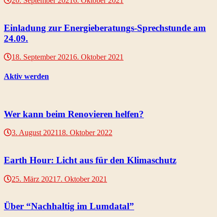
20. September 2021
6. Oktober 2021
Einladung zur Energieberatungs-Sprechstunde am
24.09.
18. September 2021
6. Oktober 2021
Aktiv werden
Wer kann beim Renovieren helfen?
3. August 2021
18. Oktober 2022
Earth Hour: Licht aus für den Klimaschutz
25. März 2021
7. Oktober 2021
Über “Nachhaltig im Lumdatal”