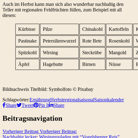
Auch im Herbst kann man sich also wunderbar nachhaltig den
Teller mit regionalen Feldfrüchten füllen, zum Beispiel mit all
diesen:
Kürbisse
Pilze
Chinakohl
Kartoffeln
K
Pastinake
Petersilienwurzel
Rote Bete
Rosenkohl
Spitzkohl
Wirsing
Steckrübe
Mangold
Äpfel
Hagebutte
Birnen
Nüsse
E
Bildnachweis Titelbild: Symbolfoto © Pixabay
Schlagwörter:
Ernährung
Herbst
regional
saisonal
Saisonkalender
Share
Tweet
Pin It
Share
Beitragsnavigation
Vorheriger Beitrag
Vorheriger Beitrag:
Nachhaltig lecker: Wirsingrouladen mit “Vogelsberger Reis”