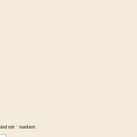
sind mit
*
markiert