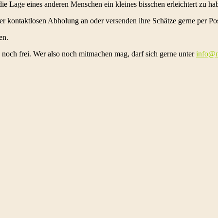
die Lage eines anderen Menschen ein kleines bisschen erleichtert zu ha
ner kontaktlosen Abholung an oder versenden ihre Schätze gerne per Po
en.
en noch frei. Wer also noch mitmachen mag, darf sich gerne unter
info@n