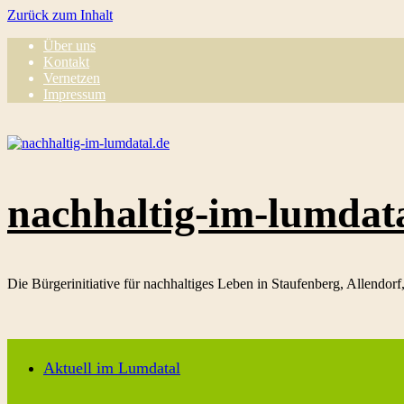
Zurück zum Inhalt
Über uns
Kontakt
Vernetzen
Impressum
nachhaltig-im-lumdat
Die Bürgerinitiative für nachhaltiges Leben in Staufenberg, Allendor
Aktuell im Lumdatal