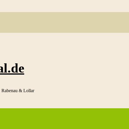
al.de
f, Rabenau & Lollar