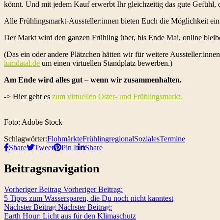
könnt. Und mit jedem Kauf erwerbt Ihr gleichzeitig das gute Gefühl, 
Alle Frühlingsmarkt-Aussteller:innen bieten Euch die Möglichkeit ei
Der Markt wird den ganzen Frühling über, bis Ende Mai, online bleib
(Das ein oder andere Plätzchen hätten wir für weitere Aussteller:inn
lumdatal.de
um einen virtuellen Standplatz bewerben.)
Am Ende wird alles gut – wenn wir zusammenhalten.
-> Hier geht es
zum virtuellen Oster- und Frühlingsmarkt.
Foto: Adobe Stock
Schlagwörter:
Flohmärkte
Frühling
regional
Soziales
Termine
Share
Tweet
Pin It
Share
Beitragsnavigation
Vorheriger Beitrag
Vorheriger Beitrag:
5 Tipps zum Wassersparen, die Du noch nicht kanntest
Nächster Beitrag
Nächster Beitrag:
Earth Hour: Licht aus für den Klimaschutz