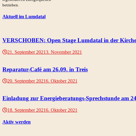
betrieben.
Aktuell im Lumdatal
VERSCHOBEN: Open Stage Lumdatal in der Kirche 
21. September 2021
3. November 2021
Reparatur-Café am 26.09. in Treis
20. September 2021
6. Oktober 2021
Einladung zur Energieberatungs-Sprechstunde am 24
18. September 2021
6. Oktober 2021
Aktiv werden