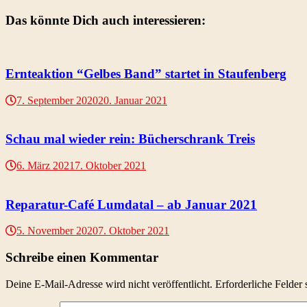
Das könnte Dich auch interessieren:
Ernteaktion “Gelbes Band” startet in Staufenberg
7. September 2020
20. Januar 2021
Schau mal wieder rein: Bücherschrank Treis
6. März 2021
7. Oktober 2021
Reparatur-Café Lumdatal – ab Januar 2021
5. November 2020
7. Oktober 2021
Schreibe einen Kommentar
Deine E-Mail-Adresse wird nicht veröffentlicht.
Erforderliche Felder 