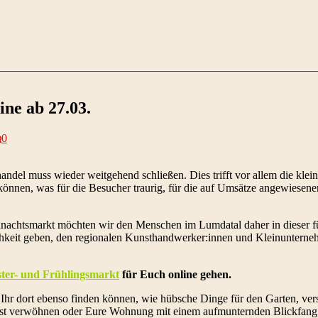
ne ab 27.03.
0
ndel muss wieder weitgehend schließen. Dies trifft vor allem die klei
 können, was für die Besucher traurig, für die auf Umsätze angewiesen
nachtsmarkt möchten wir den Menschen im Lumdatal daher in dieser fü
ichkeit geben, den regionalen Kunsthandwerker:innen und Kleinunterne
Oster- und Frühlingsmarkt
für Euch online gehen.
 Ihr dort ebenso finden können, wie hübsche Dinge für den Garten, ver
elbst verwöhnen oder Eure Wohnung mit einem aufmunternden Blickfang