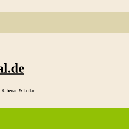
al.de
f, Rabenau & Lollar