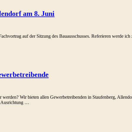
lendorf am 8. Juni
n Fachvortrag auf der Sitzung des Bauausschusses. Referieren werde i
ewerbetreibende
er werden? Wir bieten allen Gewerbetreibenden in Staufenberg, Allend
n Ausrichtung …