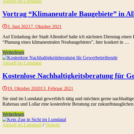
Aktuell im Lumdatal
Vortrag “Klimaneutrale Baugebiete” in Al
3. Juni 2021
7. Oktober 2021
Auf Einladung der Stadt Allendorf halte ich nächsten Dienstag eine
“Planung eines klimaneutralen Neubaugebietes”, hier konkret in …
Weiterlesen
Aktuell im Lumdatal
Kostenlose Nachhaltigkeitsberatung für G
19. Oktober 2020
13. Februar 2021
Sie sind im Lumdatal gewerblich tätig und möchten gerne nachhaltig
Rabenau und Lollar eine kostenfreie Beratung zur zukunftstaugliche
Weiterlesen
Aktuell im Lumdatal
/
Verkehr