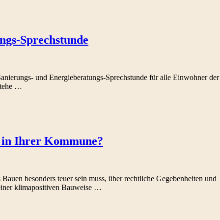
ungs-Sprechstunde
anierungs- und Energieberatungs-Sprechstunde für alle Einwohner der
stehe …
h in Ihrer Kommune?
s Bauen besonders teuer sein muss, über rechtliche Gegebenheiten und
 einer klimapositiven Bauweise …