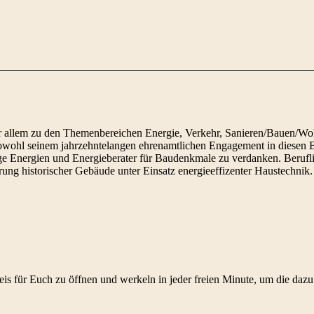
vor allem zu den Themenbereichen Energie, Verkehr, Sanieren/Bauen/W
sowohl seinem jahrzehntelangen ehrenamtlichen Engagement in diesen B
tige Energien und Energieberater für Baudenkmale zu verdanken. Berufl
rung historischer Gebäude unter Einsatz energieeffizenter Haustechnik.
eis für Euch zu öffnen und werkeln in jeder freien Minute, um die da