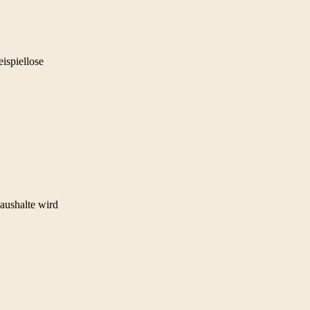
ispiellose
aushalte wird