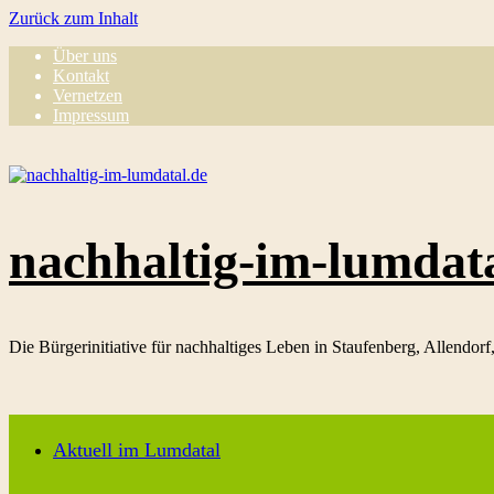
Zurück zum Inhalt
Über uns
Kontakt
Vernetzen
Impressum
nachhaltig-im-lumdat
Die Bürgerinitiative für nachhaltiges Leben in Staufenberg, Allendor
Aktuell im Lumdatal