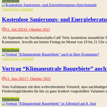
Weiterlesen
Aktuell im Lumdatal
Kostenlose Sanierungs- und Energieberat
21. Juli 2021
6. Oktober 2021
Ab September im Nachbarschafts-Café Treis: kostenlose monatliche S
Kommunen. Jeweils am letzten Freitag im Monat von 19 bis 21 Uhr 
Weiterlesen
Aktuell im Lumdatal
Vortrag “Klimaneutrale Baugebiete” auc
11. Juni 2021
7. Oktober 2021
Vom Aufräumen mit dem weitverbreiteten Vorurteil, dass nachhaltige
Fördermöglichkeiten bis hin zu ganz konkret vorgestellten Varianten
Weiterlesen