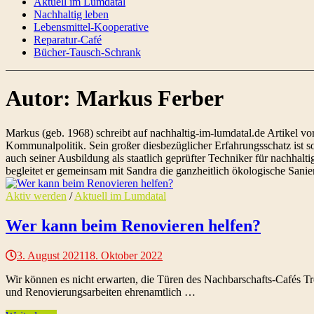
Aktuell im Lumdatal
Nachhaltig leben
Lebensmittel-Kooperative
Reparatur-Café
Bücher-Tausch-Schrank
Autor:
Markus Ferber
Markus (geb. 1968) schreibt auf nachhaltig-im-lumdatal.de Artikel 
Kommunalpolitik. Sein großer diesbezüglicher Erfahrungsschatz ist 
auch seiner Ausbildung als staatlich geprüfter Techniker für nachhal
begleitet er gemeinsam mit Sandra die ganzheitlich ökologische Sanie
Aktiv werden
/
Aktuell im Lumdatal
Wer kann beim Renovieren helfen?
3. August 2021
18. Oktober 2022
Wir können es nicht erwarten, die Türen des Nachbarschafts-Cafés Tr
und Renovierungsarbeiten ehrenamtlich …