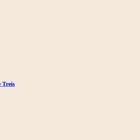
Treis