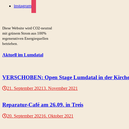
instagram
Diese Website wird CO2-neutral
mit grünem Strom aus 100%
regenerativen Energiequellen
betrieben.
Aktuell im Lumdatal
VERSCHOBEN: Open Stage Lumdatal in der Kirche 
21. September 2021
3. November 2021
Reparatur-Café am 26.09. in Treis
20. September 2021
6. Oktober 2021