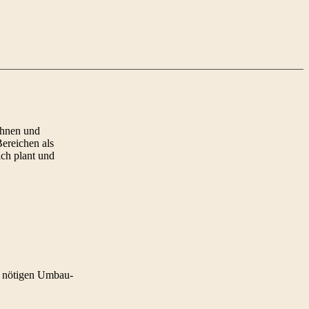
ohnen und
ereichen als
ich plant und
zu nötigen Umbau-