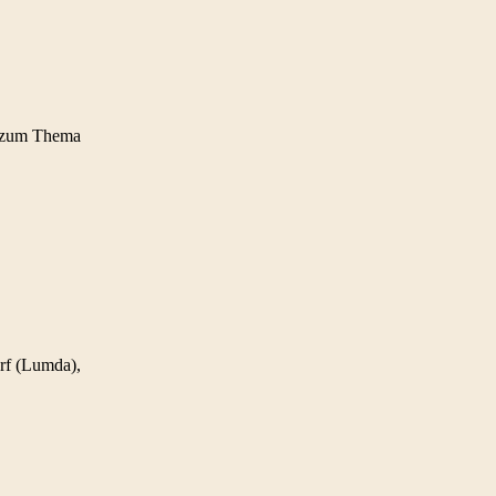
ch zum Thema
orf (Lumda),